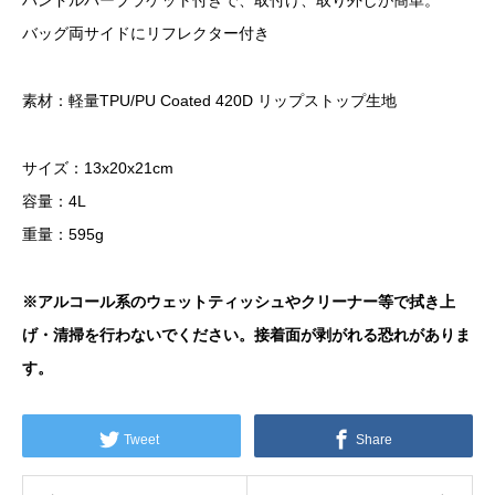
ハンドルバーブラケット付きで、取付け、取り外しが簡単。
バッグ両サイドにリフレクター付き
素材：軽量TPU/PU Coated 420D リップストップ生地
サイズ：13x20x21cm
容量：4L
重量：595g
※アルコール系のウェットティッシュやクリーナー等で拭き上
げ・清掃を行わないでください。接着面が剥がれる恐れがありま
す。
Tweet
Share