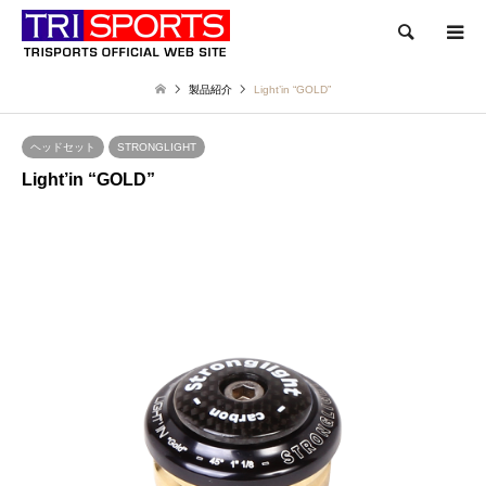
検索
製品紹介
Light’in “GOLD”
ヘッドセット
STRONGLIGHT
Light’in “GOLD”