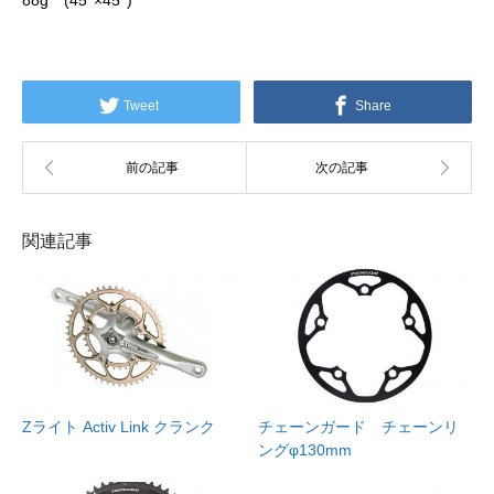
88g (45°×45°)
Tweet
Share
関連記事
Zライト Activ Link クランク
チェーンガード チェーンリ
ングφ130mm