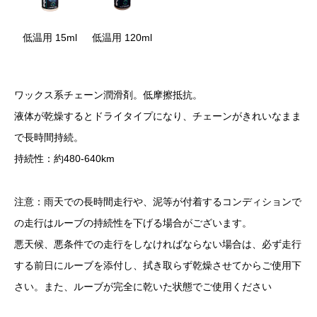
低温用 15ml
低温用 120ml
ワックス系チェーン潤滑剤。低摩擦抵抗。
液体が乾燥するとドライタイプになり、チェーンがきれいなまま
で長時間持続。
持続性：約480-640km
注意：雨天での長時間走行や、泥等が付着するコンディションで
の走行はルーブの持続性を下げる場合がございます。
悪天候、悪条件での走行をしなければならない場合は、必ず走行
する前日にルーブを添付し、拭き取らず乾燥させてからご使用下
さい。また、ルーブが完全に乾いた状態でご使用ください