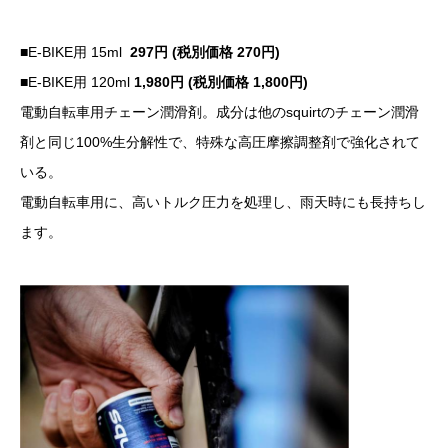
■E-BIKE用 15ml
297円 (税別価格 270円)
■
E-BIKE用 120ml
1,980円 (税別価格 1,800円)
電動自転車用チェーン潤滑剤。成分は他のsquirtのチェーン潤滑
剤と同じ100%生分解性で、特殊な高圧摩擦調整剤で強化されて
いる。
電動自転車用に、高いトルク圧力を処理し、雨天時にも長持ちし
ます。