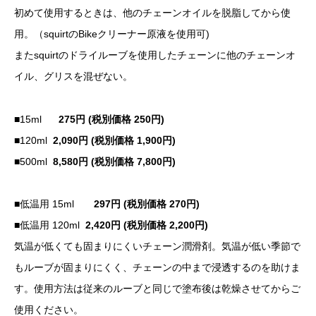
初めて使用するときは、他のチェーンオイルを脱脂してから使
用。（squirtのBikeクリーナー原液を使用可)
またsquirtのドライルーブを使用したチェーンに他のチェーンオ
イル、グリスを混ぜない。
■15ml
275円 (税別価格 250円)
■120ml
2,090円 (税別価格 1,900円)
■500ml
8,580円 (税別価格 7,800円)
■低温用 15ml
297円 (税別価格 270円)
■低温用 120ml
2,420円 (税別価格 2,200円)
気温が低くても固まりにくいチェーン潤滑剤。気温が低い季節で
もルーブが固まりにくく、チェーンの中まで浸透するのを助けま
す。使用方法は従来のルーブと同じで塗布後は乾燥させてからご
使用ください。