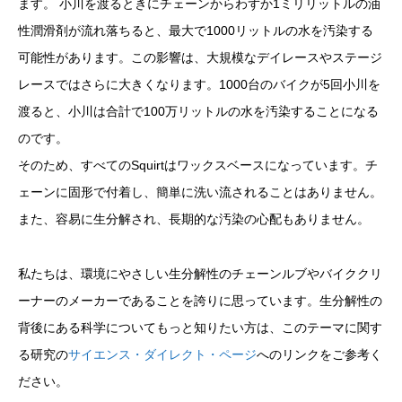
ます。 小川を渡るときにチェーンからわずか1ミリリットルの油
性潤滑剤が流れ落ちると、最大で1000リットルの水を汚染する
可能性があります。この影響は、大規模なデイレースやステージ
レースではさらに大きくなります。1000台のバイクが5回小川を
渡ると、小川は合計で100万リットルの水を汚染することになる
のです。
そのため、すべてのSquirtはワックスベースになっています。チ
ェーンに固形で付着し、簡単に洗い流されることはありません。
また、容易に生分解され、長期的な汚染の心配もありません。
私たちは、環境にやさしい生分解性のチェーンルブやバイククリ
ーナーのメーカーであることを誇りに思っています。生分解性の
背後にある科学についてもっと知りたい方は、このテーマに関す
る研究の
サイエンス・ダイレクト・ページ
へのリンクをご参考く
ださい。