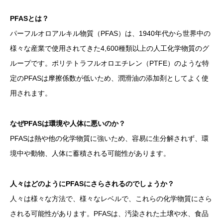
PFASとは？
パーフルオロアルキル物質（PFAS）は、1940年代から世界中の
様々な産業で使用されてきた4,600種類以上の人工化学物質のグ
ループです。ポリテトラフルオロエチレン（PTFE）のような特
定のPFASは摩擦係数が低いため、潤滑油の添加剤としてよく使
用されます。
なぜPFASは環境や人体に悪いのか？
PFASは熱や他の化学物質に強いため、容易に生分解されず、環
境中や動物、人体に蓄積される可能性があります。
人々はどのようにPFASにさらされるのでしょうか？
人々は様々な方法で、様々なレベルで、これらの化学物質にさら
される可能性があります。PFASは、汚染された土壌や水、食品