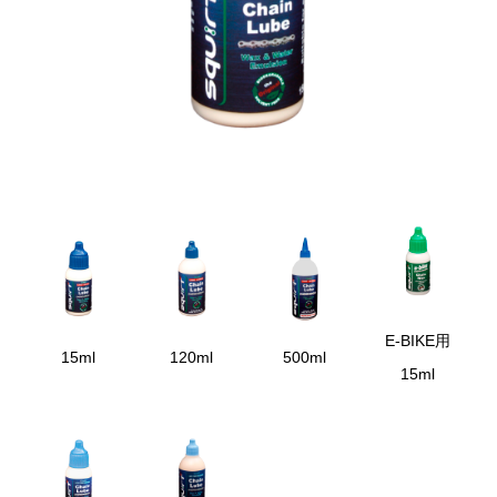
E-BIKE用
15ml
120ml
500ml
15ml