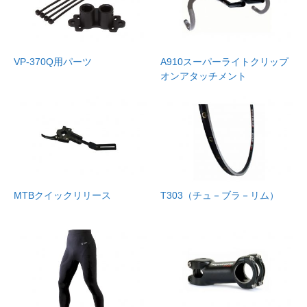
VP-370Q用パーツ
A910スーパーライトクリップ
オンアタッチメント
MTBクイックリリース
T303（チュ－ブラ－リム）