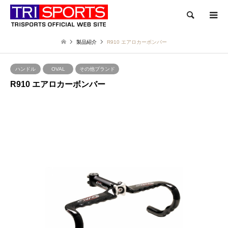
検索
製品紹介
R910 エアロカーボンバー
ハンドル
OVAL
その他ブランド
R910 エアロカーボンバー