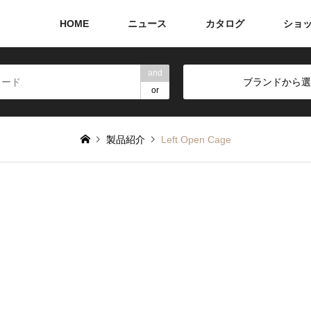
HOME
ニュース
カタログ
ショ
and
ブランドから選
or
製品紹介
Left Open Cage