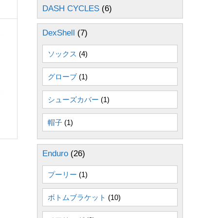
DASH CYCLES
(6)
DexShell
(7)
ソックス
(4)
グローブ
(1)
シューズカバー
(1)
帽子
(1)
Enduro
(26)
プーリー
(1)
ボトムブラケット
(10)