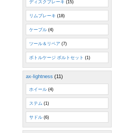
ディスクブレーキ
(15)
リムブレーキ
(18)
ケーブル
(4)
ツール＆リペア
(7)
ボトルケージ ボルトセット
(1)
ax-lightness
(11)
ホイール
(4)
ステム
(1)
サドル
(6)