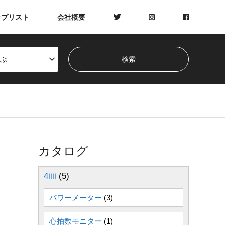
ップリスト
会社概要
ぶ
カタログ
4iiii
(5)
パワーメーター
(3)
心拍数モニター
(1)