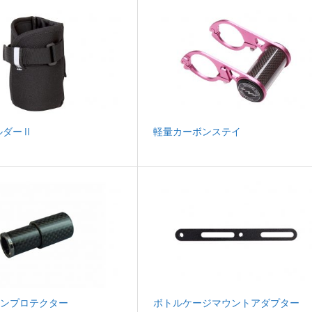
ルダーⅡ
軽量カーボンステイ
ボンプロテクター
ボトルケージマウントアダプター