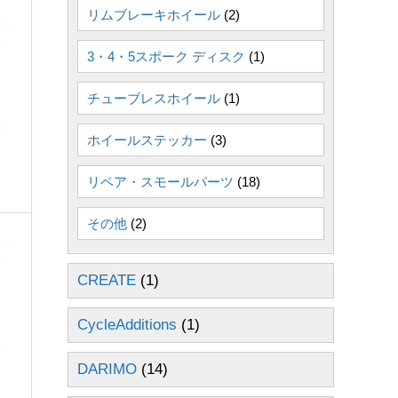
リムブレーキホイール
(2)
3・4・5スポーク ディスク
(1)
チューブレスホイール
(1)
ホイールステッカー
(3)
リペア・スモールパーツ
(18)
その他
(2)
CREATE
(1)
CycleAdditions
(1)
DARIMO
(14)