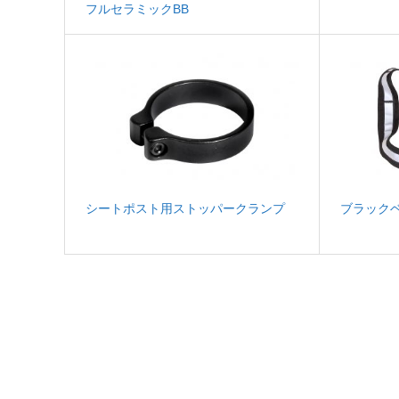
フルセラミックBB
シートポスト用ストッパークランプ
ブラック