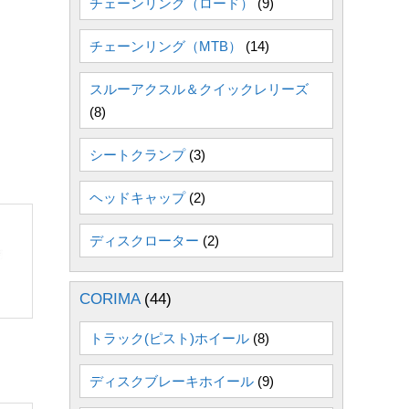
チェーンリング（ロード）
(9)
チェーンリング（MTB）
(14)
スルーアクスル＆クイックレリーズ
(8)
シートクランプ
(3)
ヘッドキャップ
(2)
ディスクローター
(2)
CORIMA
(44)
トラック(ピスト)ホイール
(8)
ディスクブレーキホイール
(9)