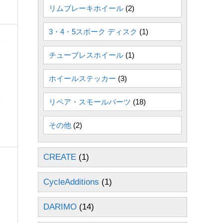
リムブレーキホイール
(2)
3・4・5スポーク ディスク
(1)
チューブレスホイール
(1)
ホイールステッカー
(3)
リペア・スモールパーツ
(18)
その他
(2)
CREATE
(1)
CycleAdditions
(1)
DARIMO
(14)