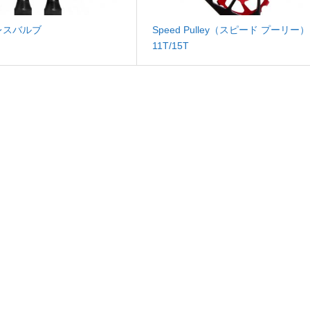
レスバルブ
Speed Pulley（スピード プーリー）
11T/15T