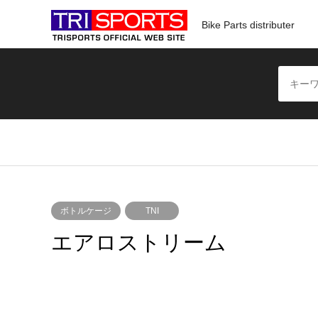
Bike Parts distributer
ボトルケージ
TNI
エアロストリーム