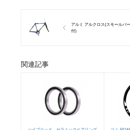
アルミ アルクロス(スモールパ
付)
関連記事
ハイブリッド セラミックベアリング
リム ROAD