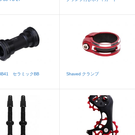
it BB41 セラミックBB
Shaved クランプ