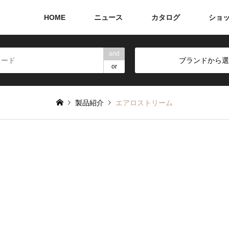
HOME
ニュース
カタログ
ショ
and
ブランドから選
or
製品紹介
エアロストリーム