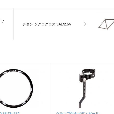
ーツ
チタン シクロクロス 3AL/2.5V
 38 TU 27″
クランプ付きボディガード