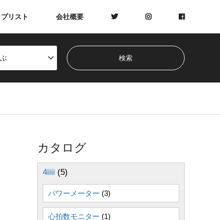
ップリスト
会社概要
ぶ
カタログ
4iiii
(5)
パワーメーター
(3)
心拍数モニター
(1)