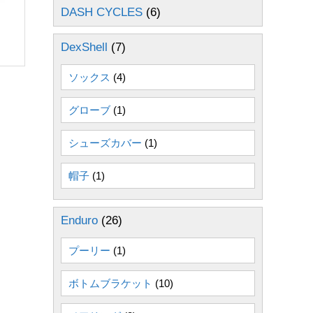
DASH CYCLES
(6)
DexShell
(7)
ソックス
(4)
グローブ
(1)
シューズカバー
(1)
帽子
(1)
Enduro
(26)
プーリー
(1)
ボトムブラケット
(10)