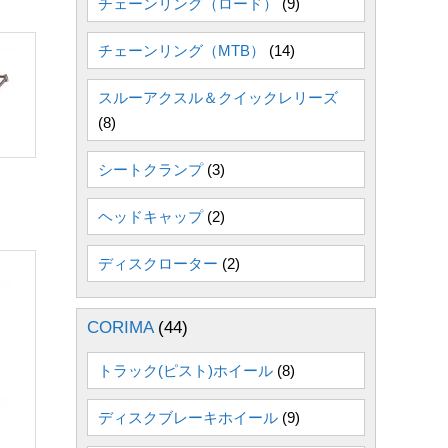
チェーンリング（ロード）
(9)
チェーンリング（MTB）
(14)
スルーアクスル＆クイックレリーズ
(8)
シートクランプ
(3)
ヘッドキャップ
(2)
ディスクローター
(2)
CORIMA
(44)
トラック(ピスト)ホイール
(8)
ディスクブレーキホイール
(9)