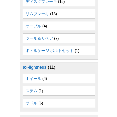
ディスクブレーキ
(15)
リムブレーキ
(18)
ケーブル
(4)
ツール＆リペア
(7)
ボトルケージ ボルトセット
(1)
ax-lightness
(11)
ホイール
(4)
ステム
(1)
サドル
(6)