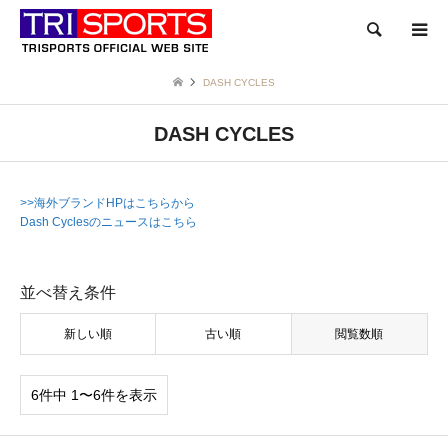
検索
DASH CYCLES
DASH CYCLES
>>海外ブランドHPはこちらから
Dash Cyclesのニュースはこちら
並べ替え条件
新しい順
古い順
閲覧数順
6件中 1〜6件を表示