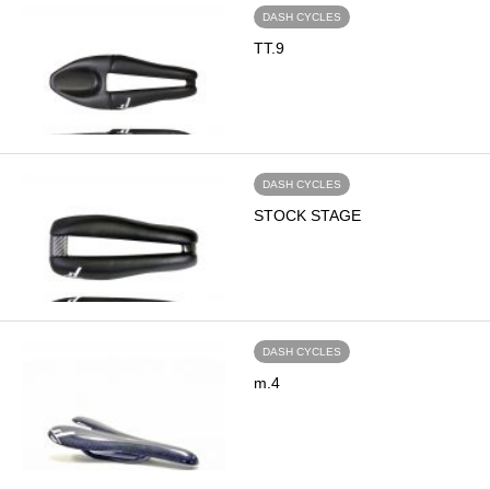
DASH CYCLES
TT.9
DASH CYCLES
STOCK STAGE
DASH CYCLES
m.4