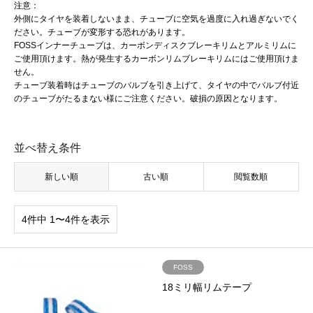
注意：
外側にタイヤを装着しないまま、チューブに空気を過度に入れ過ぎないでく
ださい。チューブが変形する恐れがあります。
FOSSインナーチューブは、カーボンディスクブレーキリムとアルミリムに
ご使用頂けます。熱が発生するカーボンリムブレーキリムにはご使用頂けま
せん。
チューブ装着時はチューブのバルブを引き上げて、タイヤの中でバルブ付近
のチューブがたるまない様にご注意ください。破損の原因となります。
並べ替え条件
新しい順
古い順
閲覧数順
4件中 1〜4件を表示
FOSS
18ミリ幅リムテープ