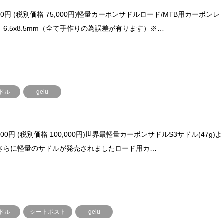
500円 (税別価格 75,000円)軽量カーボンサドルロード/MTB用カーボンレ
：6.5x8.5mm（全て手作りの為誤差が有ります）※…
ドル
gelu
,000円 (税別価格 100,000円)世界最軽量カーボンサドルS3サドル(47g)よ
さらに軽量のサドルが発売されましたロード用カ…
ドル
シートポスト
gelu