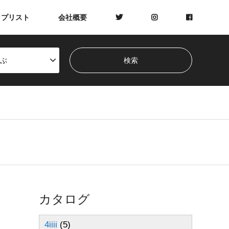
ップリスト
会社概要
ぶ
カタログ
4iiii
(5)