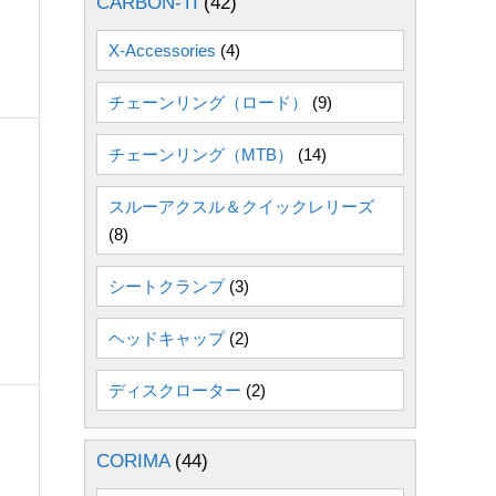
CARBON-TI
(42)
X-Accessories
(4)
チェーンリング（ロード）
(9)
チェーンリング（MTB）
(14)
スルーアクスル＆クイックレリーズ
(8)
レ
シートクランプ
(3)
ヘッドキャップ
(2)
ディスクローター
(2)
CORIMA
(44)