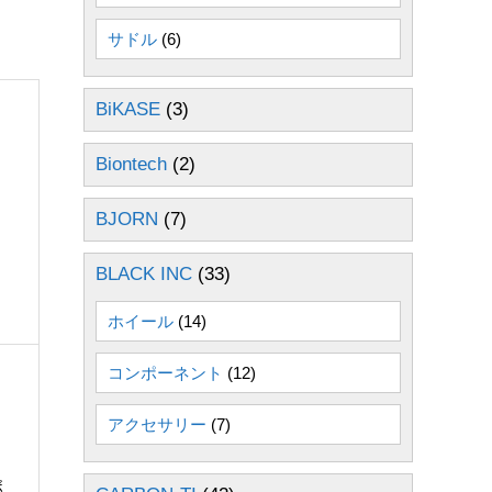
サドル
(6)
BiKASE
(3)
Biontech
(2)
BJORN
(7)
BLACK INC
(33)
ホイール
(14)
コンポーネント
(12)
アクセサリー
(7)
ボ