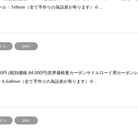
ール：7x9mm（全て手作りの為誤差が有ります）※…
ドル
gelu
400円 (税別価格 84,000円)世界最軽量カーボンサドルロード用カーボン
：6.5x8mm（全て手作りの為誤差が有ります）※…
ドル
gelu