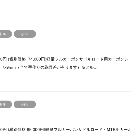
ドル
gelu
400円 (税別価格 74,000円)軽量フルカーボンサドルロード用カーボンレ
：7x9mm（全て手作りの為誤差が有ります）※アル…
ドル
gelu
500円 (税別価格 65,000円)軽量フルカーボンサドルロード・MTB用カー