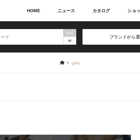
HOME
ニュース
カタログ
ショ
and
ブランドから選
or
gelu