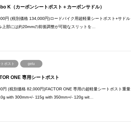
mbo K（カーボンシートポスト＋カーボンサドル）
,400円 (税別価格 134,000円)ロードバイク用超軽量シートポスト+サドル
ル上部には約20mmの前後調整が可能なスリットを…
ートポスト
gelu
CTOR ONE 専用シートポスト
200円 (税別価格 82,000円)FACTOR ONE 専用の超軽量シートポスト重量
10g with 300mm+/- 115g with 350mm+/- 120g wit…