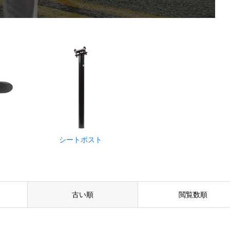
シートポスト
古い順
閲覧数順