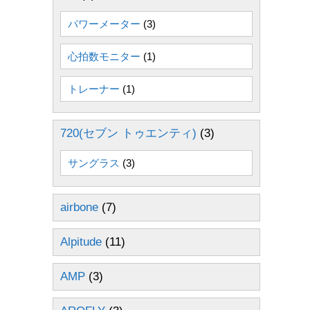
パワーメーター
(3)
心拍数モニター
(1)
トレーナー
(1)
720(セブン トゥエンティ)
(3)
サングラス
(3)
airbone
(7)
Alpitude
(11)
AMP
(3)