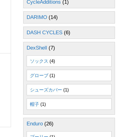
CycleAdditions
(1)
DARIMO
(14)
DASH CYCLES
(6)
DexShell
(7)
ソックス
(4)
グローブ
(1)
シューズカバー
(1)
帽子
(1)
Enduro
(26)
プーリー
(1)