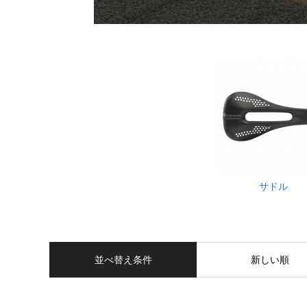
サドル
並べ替え条件
新しい順