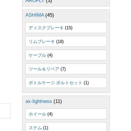
AROFLY
(3)
ASHIMA
(45)
ディスクブレーキ
(15)
リムブレーキ
(18)
ケーブル
(4)
ツール＆リペア
(7)
ボトルケージ ボルトセット
(1)
ax-lightness
(11)
ホイール
(4)
ステム
(1)