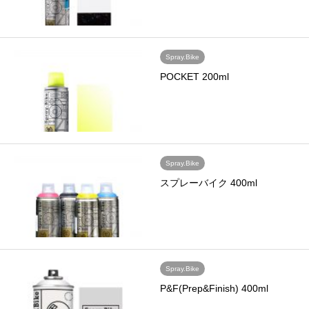
Spray.Bike
POCKET 200ml
Spray.Bike
スプレーバイク 400ml
Spray.Bike
P&F(Prep&Finish) 400ml