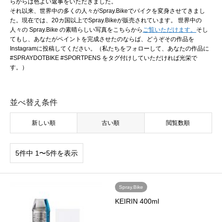
らからは色よい返事をいただきました。
それ以来、世界中の多くの人々がSpray.Bikeでバイクを変身させてきまし
た。現在では、20カ国以上でSpray.Bikeが販売されています。 世界中の
人々の Spray.Bike の素晴らしい写真をこちらから
ご覧いただけます。
そし
てもし、あなたがペイントを完成させたのならば、どうぞその作品を
Instagramに投稿してください。（私たちをフォローして、あなたの作品に
#SPRAYDOTBIKE #SPORTPENS をタグ付けしていただければ光栄で
す。）
並べ替え条件
新しい順
古い順
閲覧数順
5件中 1〜5件を表示
Spray.Bike
KEIRIN 400ml