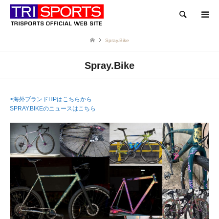
検索
Spray.Bike
Spray.Bike
>海外ブランドHPはこちらから
SPRAY.BIKEのニュースはこちら