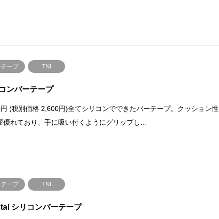
ーテープ
TNI
コンバーテープ
60円 (税別価格 2,600円)全てシリコンでできたバーテープ。クッション性
変優れており、手に吸い付くようにグリップし…
ーテープ
TNI
ystal シリコンバーテープ