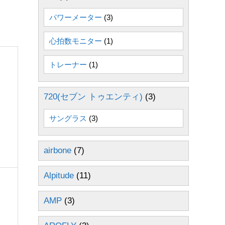
パワーメーター
(3)
心拍数モニター
(1)
トレーナー
(1)
720(セブン トゥエンティ)
(3)
サングラス
(3)
airbone
(7)
Alpitude
(11)
AMP
(3)