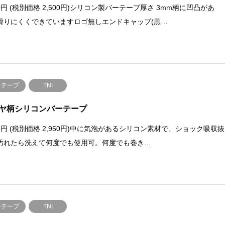
50円 (税別価格 2,500円)シリコン製バーテープ厚さ 3mm柄に凹凸があ
滑りにくくできていますロゴ無しエンドキャップ(黒…
ーテープ
TNI
ヤ柄シリコンバーテープ
45円 (税別価格 2,950円)中に気泡があるシリコン素材で、ショック吸収抜
汚れたら洗えて何度でも使用可。何度でも巻き…
ーテープ
TNI