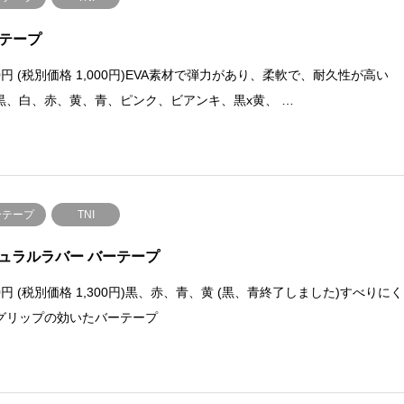
Aテープ
00円 (税別価格 1,000円)EVA素材で弾力があり、柔軟で、耐久性が高い
黒、白、赤、黄、青、ピンク、ビアンキ、黒x黄、 …
ーテープ
TNI
ュラルラバー バーテープ
30円 (税別価格 1,300円)黒、赤、青、黄 (黒、青終了しました)すべりにく
グリップの効いたバーテープ