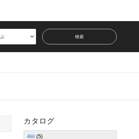
ぶ
カタログ
4iiii
(5)