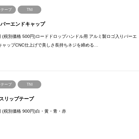
ーテープ
TNI
Cバーエンドキャップ
0円 (税別価格 500円)ロードドロップハンドル用 アルミ製ロゴ入りバーエ
キャップCNC仕上げで美しさ長持ちネジを締める…
ーテープ
TNI
スリップテープ
円 (税別価格 900円)白・黄・青・赤