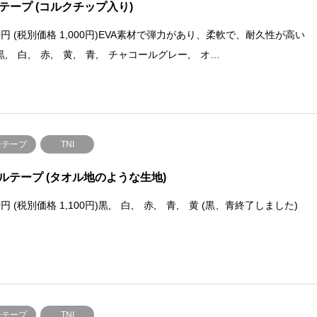
Aテープ (コルクチップ入り)
00円 (税別価格 1,000円)EVA素材で弾力があり、柔軟で、耐久性が高い
黒, 白, 赤, 黄, 青, チャコールグレー, オ…
ーテープ
TNI
ルテープ (タオル地のような生地)
10円 (税別価格 1,100円)黒, 白, 赤, 青, 黄 (黒、青終了しました)
ーテープ
TNI