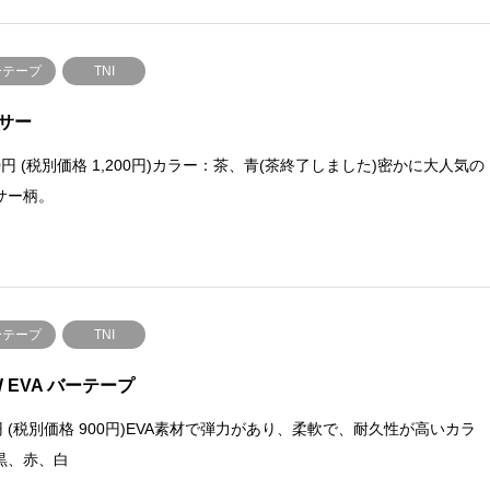
ーテープ
TNI
サー
20円 (税別価格 1,200円)カラー：茶、青(茶終了しました)密かに大人気の
サー柄。
ーテープ
TNI
W EVA バーテープ
0円 (税別価格 900円)EVA素材で弾力があり、柔軟で、耐久性が高いカラ
黒、赤、白