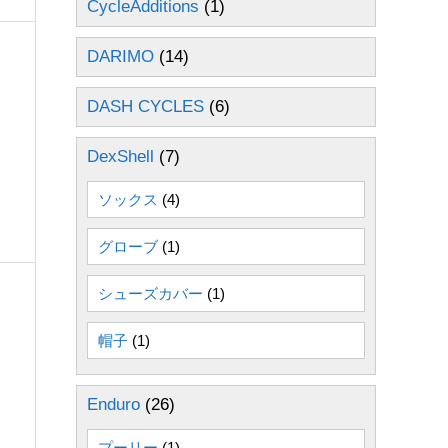
CycleAdditions
(1)
DARIMO
(14)
DASH CYCLES
(6)
DexShell
(7)
ソックス
(4)
グローブ
(1)
シューズカバー
(1)
帽子
(1)
Enduro
(26)
プーリー
(1)