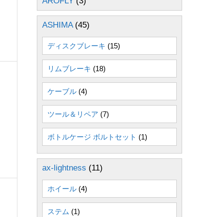
AROFLY
(3)
ASHIMA
(45)
ディスクブレーキ
(15)
リムブレーキ
(18)
ケーブル
(4)
ツール＆リペア
(7)
ボトルケージ ボルトセット
(1)
ax-lightness
(11)
ホイール
(4)
ステム
(1)