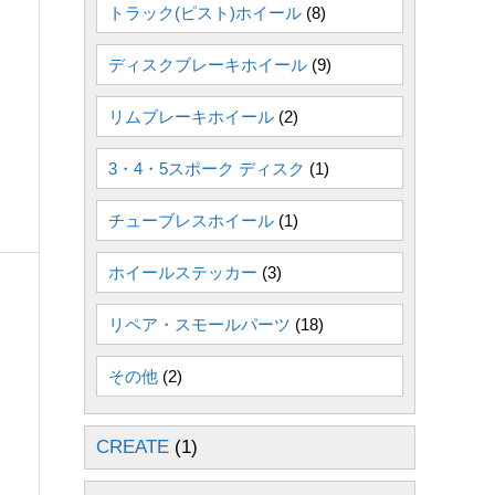
トラック(ピスト)ホイール
(8)
ディスクブレーキホイール
(9)
リムブレーキホイール
(2)
3・4・5スポーク ディスク
(1)
チューブレスホイール
(1)
ホイールステッカー
(3)
リペア・スモールパーツ
(18)
その他
(2)
CREATE
(1)