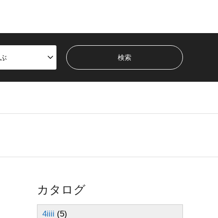
ぶ
カタログ
4iiii
(5)