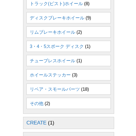
トラック(ピスト)ホイール
(8)
ディスクブレーキホイール
(9)
リムブレーキホイール
(2)
3・4・5スポーク ディスク
(1)
チューブレスホイール
(1)
ホイールステッカー
(3)
リペア・スモールパーツ
(18)
その他
(2)
CREATE
(1)