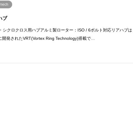
ilmech
 ハブ
B・シクロクロス用ハブアルミ製ローター：ISO / 6ボルト対応リアハブは
開発されたVRT(Vortex Ring Technology)搭載で…