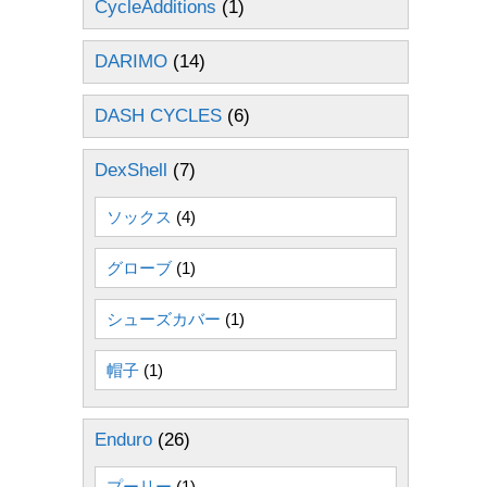
CycleAdditions
(1)
DARIMO
(14)
DASH CYCLES
(6)
DexShell
(7)
ソックス
(4)
グローブ
(1)
シューズカバー
(1)
帽子
(1)
Enduro
(26)
プーリー
(1)