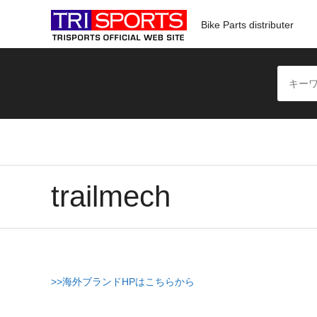
Bike Parts distributer
trailmech
>>海外ブランドHPはこちらから