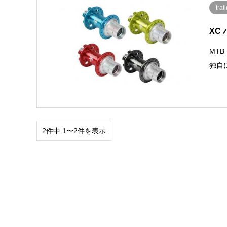
tra
XC
MT
独自に
2件中 1〜2件を表示