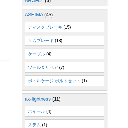
AROFLY
(3)
ASHIMA
(45)
ディスクブレーキ
(15)
リムブレーキ
(18)
ケーブル
(4)
ツール＆リペア
(7)
ボトルケージ ボルトセット
(1)
ax-lightness
(11)
ホイール
(4)
ステム
(1)