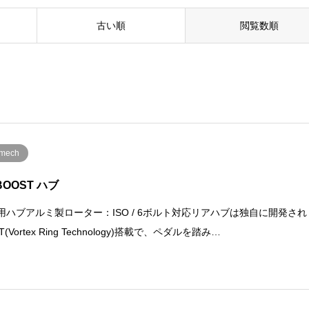
古い順
閲覧数順
ilmech
BOOST ハブ
B用ハブアルミ製ローター：ISO / 6ボルト対応リアハブは独自に開発され
T(Vortex Ring Technology)搭載で、ペダルを踏み…