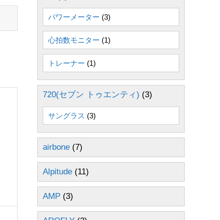
パワーメーター
(3)
心拍数モニター
(1)
トレーナー
(1)
720(セブン トゥエンティ)
(3)
サングラス
(3)
airbone
(7)
Alpitude
(11)
AMP
(3)