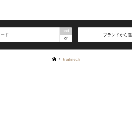
and
ブランドから選
or
trailmech