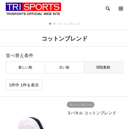
検索
コットンブレンド
コットンブレンド
並べ替え条件
新しい順
古い順
閲覧数順
1件中 1件を表示
コットンブレンド
３パネル コットンブレンド