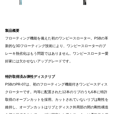
製品概要
フローティング機能を備えた初のワンピースローター。PSBの革
新的な3Dフローティング技術により、ワンピースローターのブ
レーキ熱劣化はもう問題ではありません。ワンピースローター愛
好家には欠かせないアップグレードです。
特許取得済み弾性ディスクリブ
PSBのPR-07は、初のフローティング機能付きワンピースディス
クローターです。均等に配置された12本のリブのうち6本に特許
取得のオープンカットを採用。カットされていないリブは剛性を
維持し、オープンカットはリブとディスク外周部の間の剛性構造