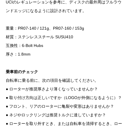
UCIのレギュレーションを参考に、ディスクの最外周はフルラウ
ンドエッジになるように設計されています。
重量：PR07-140 / 121g、PR07-160 / 153g
材質：ステンレススチール SUSU410
互換性：6-Bolt Hubs
厚さ：1.8mm
乗車前のチェック
自転車に乗る前に、次の項目を確認してください。
● ローターが推奨厚さより薄くなっていませんか？
● 取り付け方向は正しいですか（LOGOが外側になるように）？
● フロント、リアのローターに亀裂や変形はありませんか？
● ネジやロックリングは推奨トルクに達していますか？
● ローターを取り外すとき、または自転車を清掃するとき、ロー