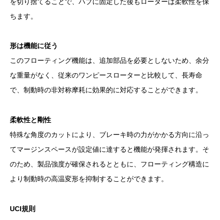
を切り捨てることで、ハブに固定した後もローターは柔軟性を保
ちます。
形は機能に従う
このフローティング機能は、追加部品を必要としないため、余分
な重量がなく、従来のワンピースローターと比較して、長寿命
で、制動時の非対称摩耗に効果的に対応することができます。
柔軟性と剛性
特殊な角度のカットにより、ブレーキ時の力がかかる方向に沿っ
てマージンスペースが設定値に達すると機能が発揮されます。そ
のため、製品強度が確保されるとともに、フローティング構造に
より制動時の高温変形を抑制することができます。
UCI規則