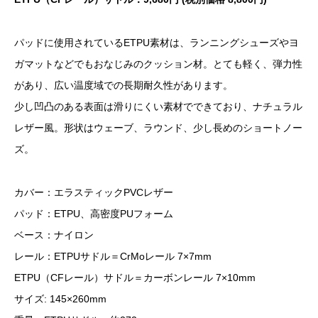
パッドに使用されているETPU素材は、ランニングシューズやヨ
ガマットなどでもおなじみのクッション材。とても軽く、弾力性
があり、広い温度域での長期耐久性があります。
少し凹凸のある表面は滑りにくい素材でできており、ナチュラル
レザー風。形状はウェーブ、ラウンド、少し長めのショートノー
ズ。
カバー：エラスティックPVCレザー
パッド：ETPU、高密度PUフォーム
ベース：ナイロン
レール：ETPUサドル＝CrMoレール 7×7mm
ETPU（CFレール）サドル＝カーボンレール 7×10mm
サイズ: 145×260mm