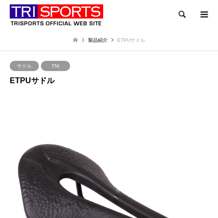
検索
製品紹介
ETPUサドル
サドル
TNI
ETPUサドル