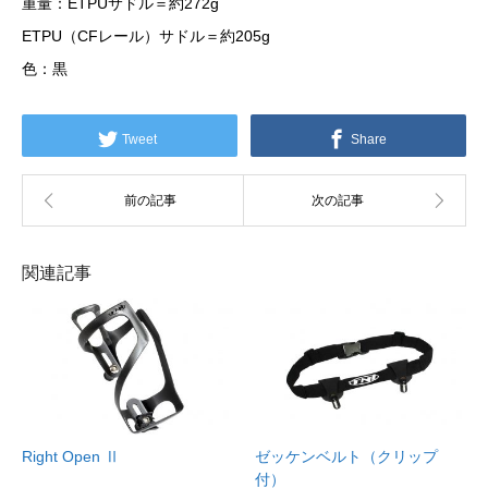
重量：ETPUサドル＝約272g
ETPU（CFレール）サドル＝約205g
色：黒
Tweet
Share
関連記事
Right Open Ⅱ
ゼッケンベルト（クリップ
付）