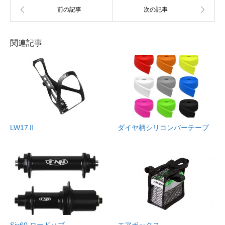
関連記事
LW17Ⅱ
ダイヤ柄シリコンバーテープ