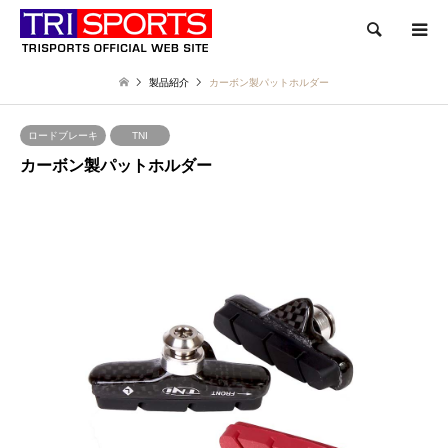
検索
製品紹介
カーボン製パットホルダー
ロードブレーキ
TNI
カーボン製パットホルダー