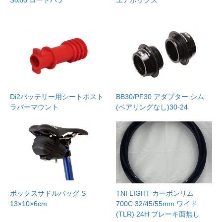
Six60 ロードハブ
エアボックス
Di2バッテリー用シートポスト
BB30/PF30 アダプター シム
ラバーマウント
(ベアリングなし)30-24
ボックスサドルバッグ S
TNI LIGHT カーボンリム
13×10×6cm
700C 32/45/55mm ワイド
(TLR) 24H ブレーキ面無し