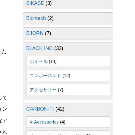
BiKASE
(3)
Biontech
(2)
BJORN
(7)
BLACK INC
(33)
くだ
ホイール
(14)
コンポーネント
(12)
アクセサリー
(7)
して
CARBON-TI
(42)
ィン
なア
X-Accessories
(4)
され