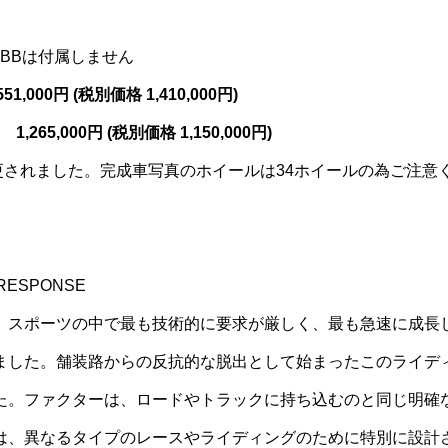
BBは付属しません
551,000
円 (税別価格 1,410,000円)
き)
1,265,000
円 (税別価格 1,150,000円)
更されました。完成車写真のホイールは34ホイールの為ご注意
 RESPONSE
、スポーツの中で最も技術的に要求が厳しく、最も急速に成長
ました。舗装路からの反抗的な脱出として始まったこのライデ
た。ファクターは、ロードやトラックに持ち込むのと同じ明確
は、異なるタイプのレースやライディングのために特別に設計