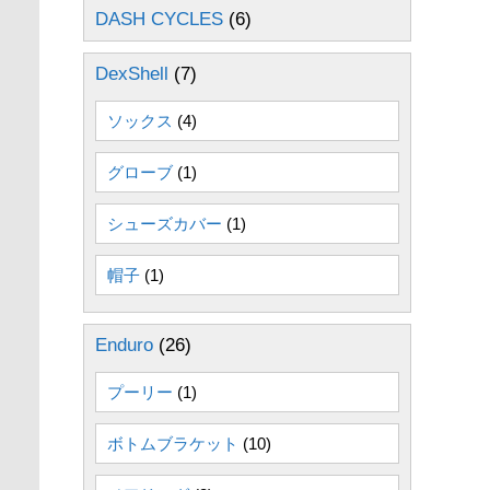
DASH CYCLES
(6)
DexShell
(7)
ソックス
(4)
グローブ
(1)
シューズカバー
(1)
帽子
(1)
Enduro
(26)
プーリー
(1)
ボトムブラケット
(10)