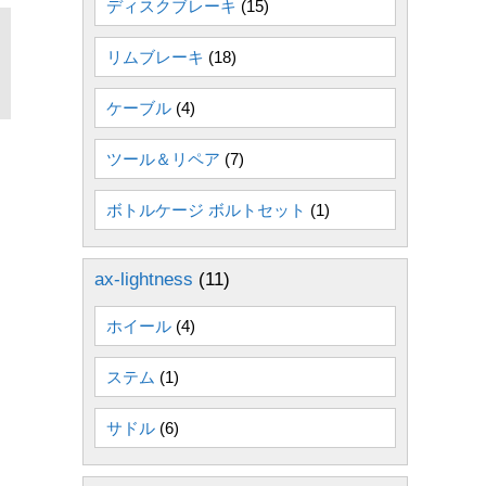
ディスクブレーキ
(15)
リムブレーキ
(18)
ケーブル
(4)
ツール＆リペア
(7)
ボトルケージ ボルトセット
(1)
ax-lightness
(11)
ホイール
(4)
ステム
(1)
サドル
(6)