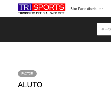
Bike Parts distributer
FACTOR
ALUTO