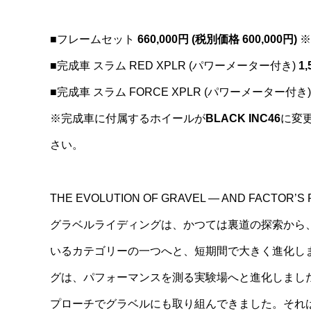
■フレームセット
660,000円 (税別価格 600,000円)
※
■完成車 スラム RED XPLR (パワーメーター付き)
1,
■完成車 スラム FORCE XPLR (パワーメーター付
※完成車に付属するホイールが
BLACK INC46
に変
さい。
THE EVOLUTION OF GRAVEL — AND FACTOR’S
グラベルライディングは、かつては裏道の探索から
いるカテゴリーの一つへと、短期間で大きく進化し
グは、パフォーマンスを測る実験場へと進化しまし
プローチでグラベルにも取り組んできました。それ