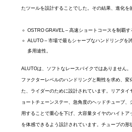
たツールを設計することでした。その結果、進化を
OSTRO GRAVEL – 高速ショートコースを
ALUTO – 市場で最もシャープなハンドリン
多用途性。
ALUTOは、ソフトなレースバイクではありません
ファクターレベルのハンドリングと剛性を求め、変
た、ライダーのために設計されています。リアタイヤ
ョートチェーンステー、急角度のヘッドチューブ、
用することで重心を下げ、大容量タイヤのハイトア
を体感できるよう設計されています。チューブの形