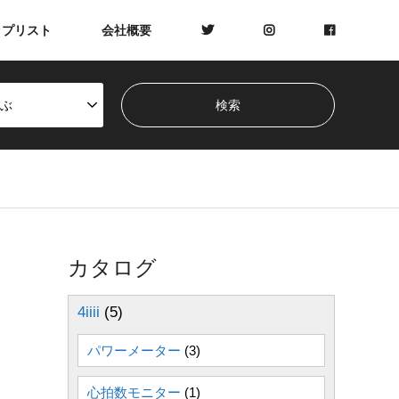
ップリスト
会社概要
ぶ
カタログ
4iiii
(5)
パワーメーター
(3)
心拍数モニター
(1)