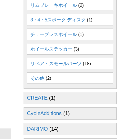
リムブレーキホイール
(2)
3・4・5スポーク ディスク
(1)
チューブレスホイール
(1)
ホイールステッカー
(3)
リペア・スモールパーツ
(18)
その他
(2)
CREATE
(1)
CycleAdditions
(1)
DARIMO
(14)