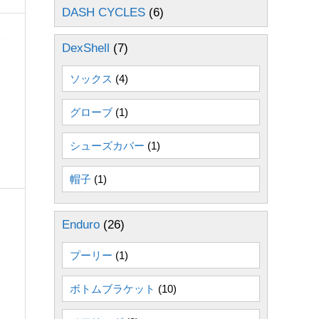
DASH CYCLES
(6)
DexShell
(7)
ソックス
(4)
グローブ
(1)
シューズカバー
(1)
帽子
(1)
Enduro
(26)
プーリー
(1)
ボトムブラケット
(10)