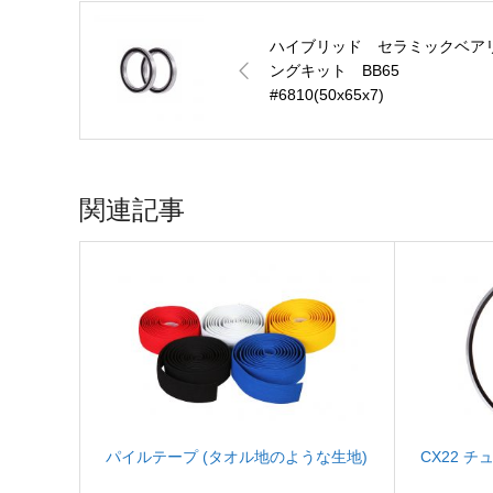
ハイブリッド セラミックベア
ングキット BB65
#6810(50x65x7)
関連記事
パイルテープ (タオル地のような生地)
CX22 