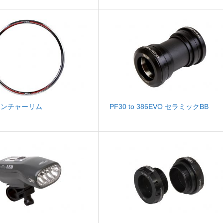
クリンチャーリム
PF30 to 386EVO セラミックBB