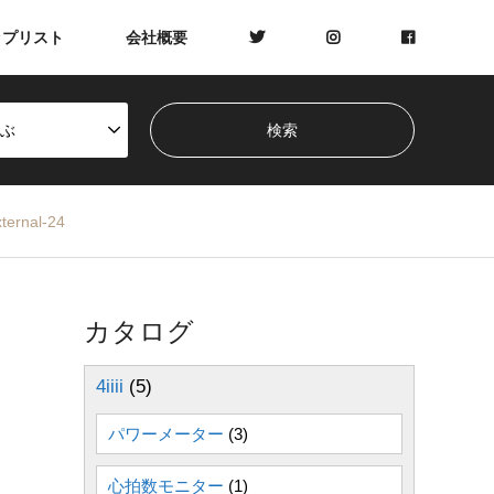
ップリスト
会社概要
ぶ
nal-24
カタログ
4iiii
(5)
パワーメーター
(3)
心拍数モニター
(1)