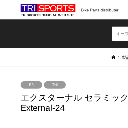
Bike Parts distributer
製
BB
TNI
エクスターナル セラミック/フ
External-24