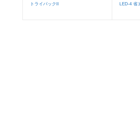
トライパックII
LED-4