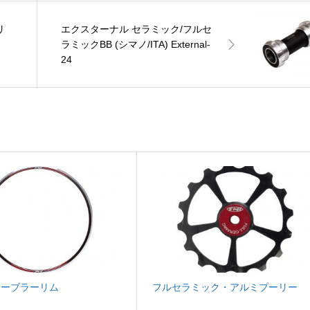
リ
エクスターナル セラミック/フルセ
ラミックBB (シマノ/ITA) External-
24
チューブラーリム
フルセラミック・アルミプーリー