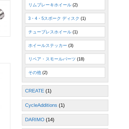
リムブレーキホイール
(2)
3・4・5スポーク ディスク
(1)
チューブレスホイール
(1)
ホイールステッカー
(3)
リペア・スモールパーツ
(18)
その他
(2)
CREATE
(1)
CycleAdditions
(1)
DARIMO
(14)