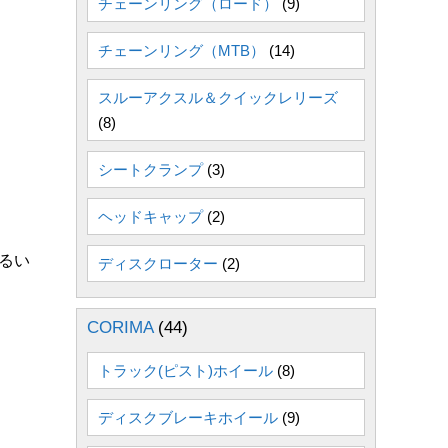
チェーンリング（ロード）
(9)
チェーンリング（MTB）
(14)
スルーアクスル＆クイックレリーズ
(8)
シートクランプ
(3)
ヘッドキャップ
(2)
るい
ディスクローター
(2)
CORIMA
(44)
トラック(ピスト)ホイール
(8)
ディスクブレーキホイール
(9)