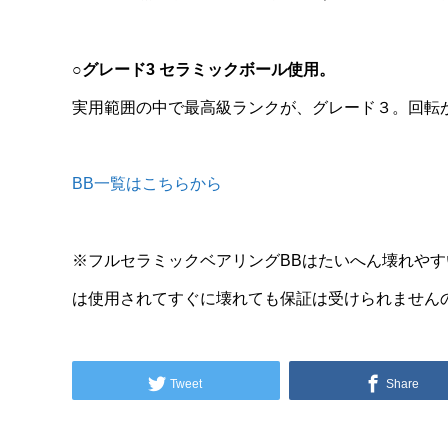
○グレード3 セラミックボール使用。
実用範囲の中で最高級ランクが、グレード３。回転
BB一覧はこちらから
※フルセラミックベアリングBBはたいへん壊れや
は使用されてすぐに壊れても保証は受けられません
Tweet
Share