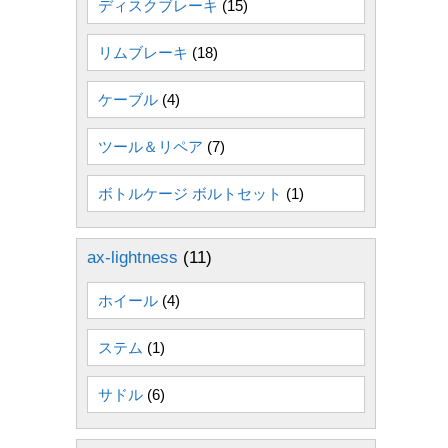
ディスクブレーキ
(15)
リムブレーキ
(18)
ケーブル
(4)
ツール＆リペア
(7)
ボトルケージ ボルトセット
(1)
ax-lightness
(11)
ホイール
(4)
ステム
(1)
サドル
(6)