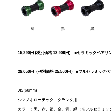
緑
赤
黒
15,290円 (税別価格
13,900円)
■セラミックベアリ
28,050円（税別価格 25,500円）
■フルセラミックベ
JIS(68mm)
シマノホローテックⅡクランク用
カラー：黒、赤、銀、金、青、緑（※フルセラミッ