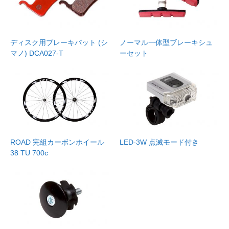
ディスク用ブレーキパット (シ
ノーマル一体型ブレーキシュ
マノ) DCA027-T
ーセット
ROAD 完組カーボンホイール
LED-3W 点滅モード付き
38 TU 700c