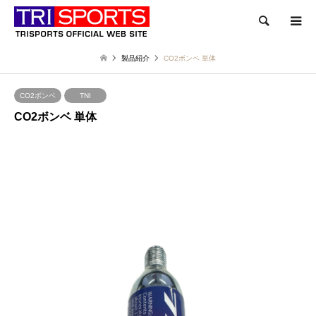
検索
製品紹介
CO2ボンベ 単体
CO2ボンベ
TNI
CO2ボンベ 単体