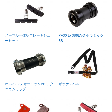
ノーマル一体型ブレーキシュ
PF30 to 386EVO セラミック
ーセット
BB
BSA-シマノセラミックBB チタ
ゼッケンベルト
ニウムカップ