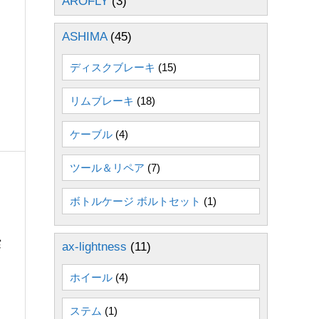
AROFLY
(3)
ASHIMA
(45)
ディスクブレーキ
(15)
リムブレーキ
(18)
ケーブル
(4)
ツール＆リペア
(7)
ボトルケージ ボルトセット
(1)
実
ax-lightness
(11)
ホイール
(4)
ステム
(1)