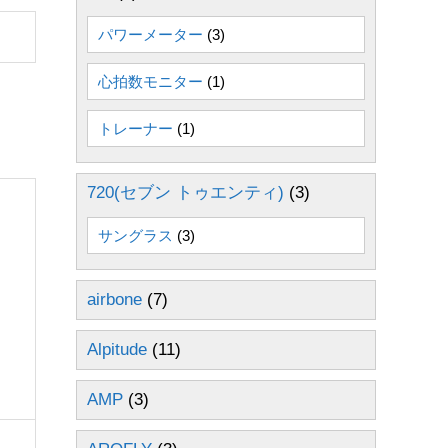
パワーメーター
(3)
心拍数モニター
(1)
トレーナー
(1)
720(セブン トゥエンティ)
(3)
サングラス
(3)
airbone
(7)
Alpitude
(11)
AMP
(3)