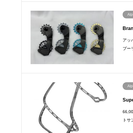
Alp
Bra
アッ
プーリ
Alp
Sup
66,
トサ