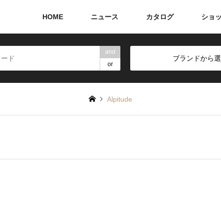
HOME
ニュース
カタログ
ショ
and
ブランドから選
or
Alpitude