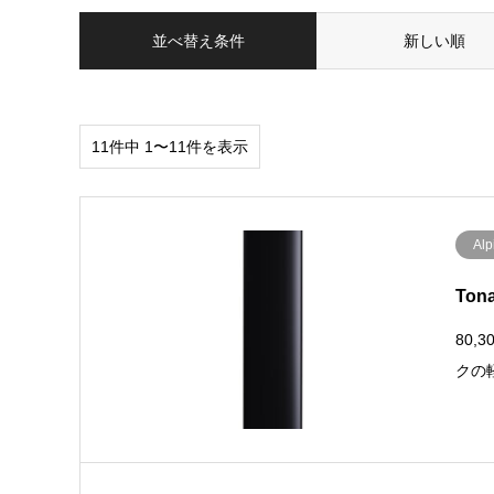
並べ替え条件
新しい順
11件中 1〜11件を表示
Alp
Ton
80,
クの