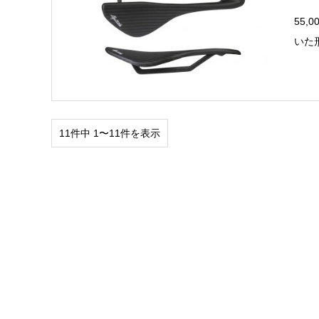
55,
いた
11件中 1〜11件を表示