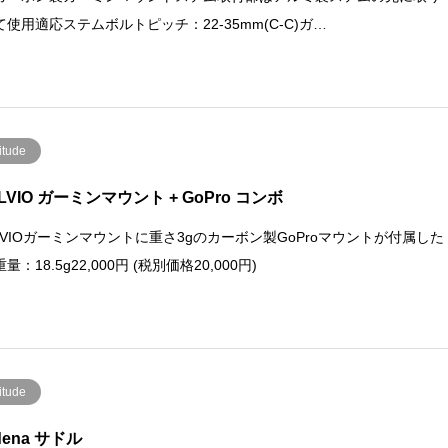
て使用適応ステムボルトピッチ：22-35mm(C-C)ガ…
itude
LVIO ガーミンマウント + GoPro コンボ
ELVIOガーミンマウントに重さ3gのカーボン製GoProマウントが付属した
量：18.5g22,000円 (税別価格20,000円)
itude
dena サドル