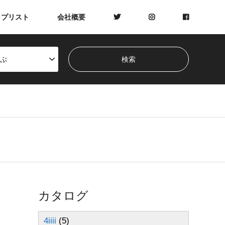
ップリスト
会社概要
ぶ
カタログ
4iiii
(5)