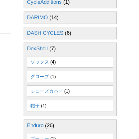
CycleAdditions
(1)
DARIMO
(14)
DASH CYCLES
(6)
DexShell
(7)
ソックス
(4)
グローブ
(1)
シューズカバー
(1)
帽子
(1)
Enduro
(26)
プーリー
(1)