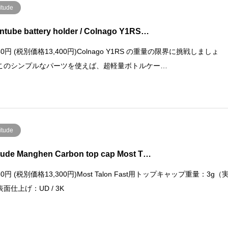
itude
tube battery holder / Colnago Y1RS…
740円 (税別価格13,400円)Colnago Y1RS の重量の限界に挑戦しましょ
このシンプルなパーツを使えば、超軽量ボトルケー…
itude
tude Manghen Carbon top cap Most T…
630円 (税別価格13,300円)Most Talon Fast用トップキャップ重量：3g（
面仕上げ：UD / 3K