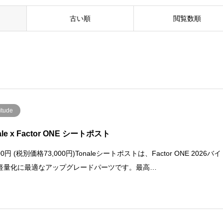
古い順
閲覧数順
itude
ale x Factor ONE シートポスト
300円 (税別価格73,000円)Tonaleシートポストは、Factor ONE 2026バイ
軽量化に最適なアップグレードパーツです。最高…