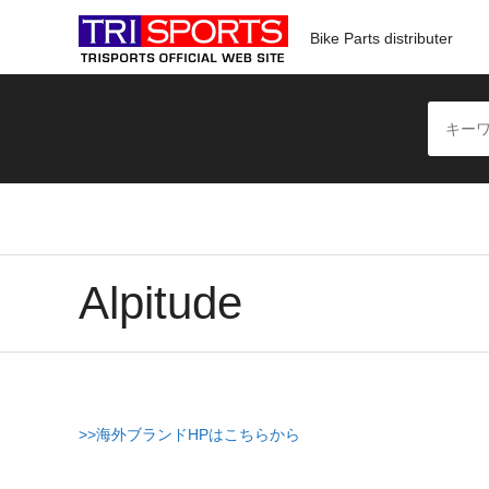
Bike Parts distributer
Alpitude
>>海外ブランドHPはこちらから