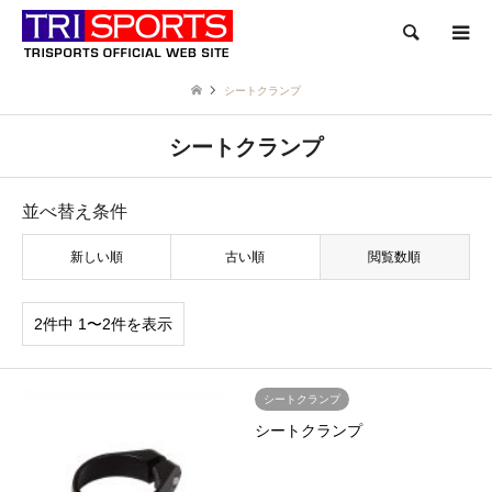
検索
シートクランプ
シートクランプ
並べ替え条件
新しい順
古い順
閲覧数順
2件中 1〜2件を表示
シートクランプ
シートクランプ