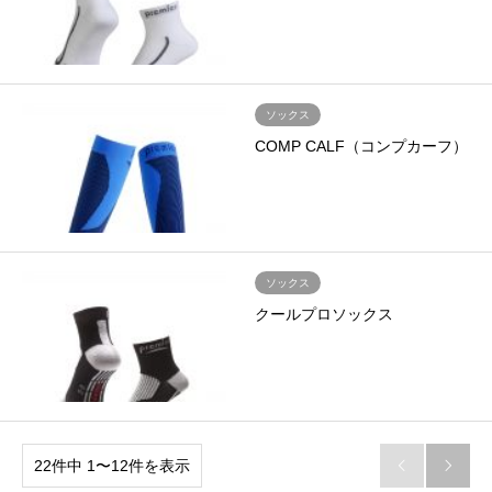
ソックス
COMP CALF（コンプカーフ）
ソックス
クールプロソックス
22件中 1〜12件を表示

