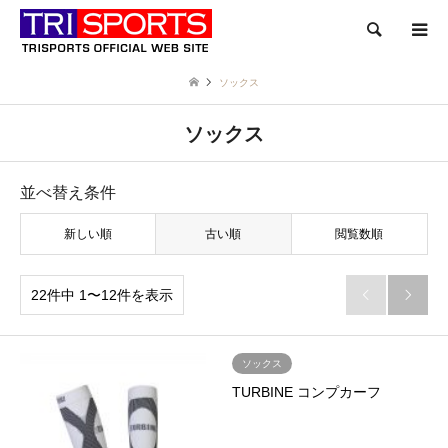
検索
ソックス
ソックス
並べ替え条件
新しい順
古い順
閲覧数順
22件中 1〜12件を表示


ソックス
TURBINE コンプカーフ