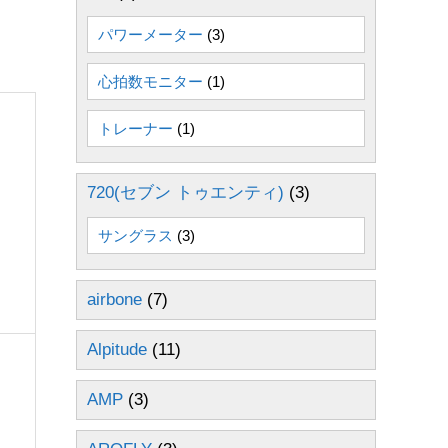
パワーメーター
(3)
心拍数モニター
(1)
トレーナー
(1)
720(セブン トゥエンティ)
(3)
サングラス
(3)
airbone
(7)
Alpitude
(11)
AMP
(3)