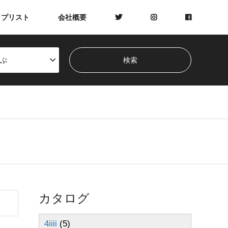
ップリスト
会社概要
ぶ
カタログ
4iiii
(5)