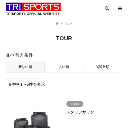
検索
TOUR
TOUR
並べ替え条件
新しい順
古い順
閲覧数順
6件中 1〜6件を表示
TOUR
スタッフサック