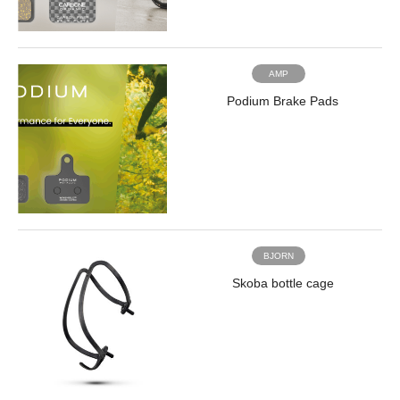
AMP
Podium Brake Pads
BJORN
Skoba bottle cage