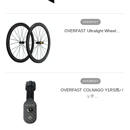
OVERFAST
OVERFAST Ultralight Wheel...
OVERFAST
OVERFAST COLNAGO Y1RS用バ
ッテ...