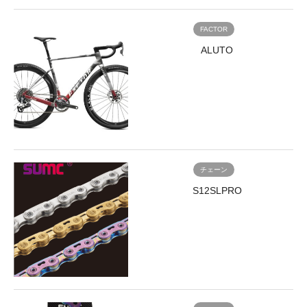
FACTOR
ALUTO
チェーン
S12SLPRO