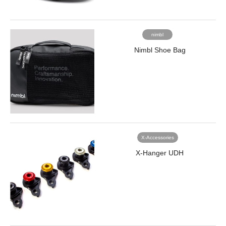
nimbl
Nimbl Shoe Bag
X-Accessories
X-Hanger UDH