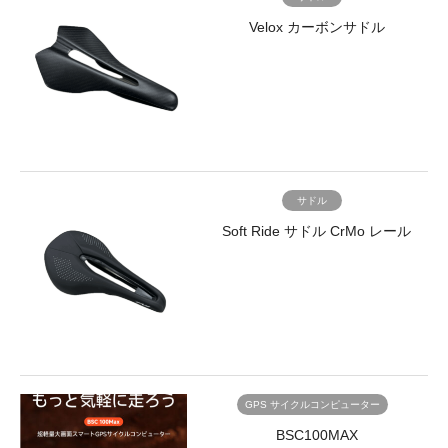
Velox カーボンサドル
サドル
Soft Ride サドル CrMo レール
GPS サイクルコンピューター
BSC100MAX