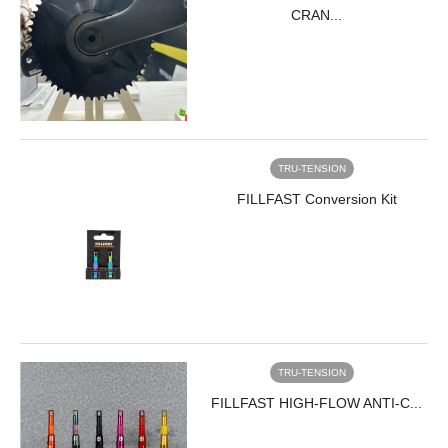
CRAN...
TRU-TENSION
FILLFAST Conversion Kit
TRU-TENSION
FILLFAST HIGH-FLOW ANTI-C...