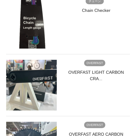
チェーン
Chain Checker
OVERFAST
OVERFAST LIGHT CARBON
CRA...
OVERFAST
OVERFAST AERO CARBON