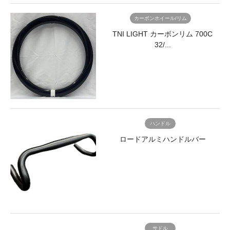
カーボンホイール/リム
TNI LIGHT カーボンリム 700C
32/...
ハンドル
ロードアルミハンドルバー
サドル